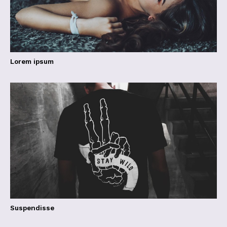
Lorem ipsum
Suspendisse