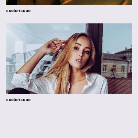
scelerisque
scelerisque