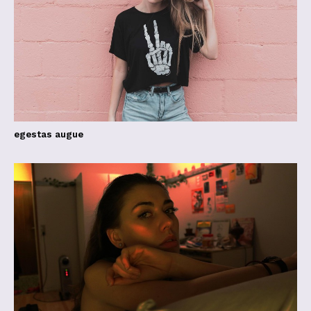
egestas augue