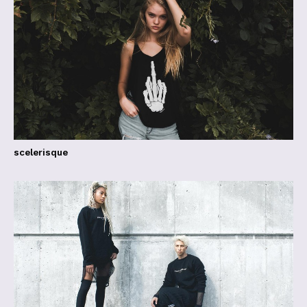
scelerisque